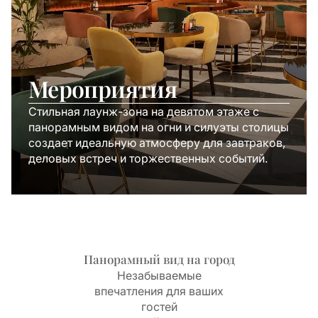
Мероприятия
Стильная лаунж-зона на девятом этаже с
панорамным видом на огни и силуэты столицы
создает идеальную атмосферу для завтраков,
деловых встреч и торжественных событий.
Панорамный вид на город
Незабываемые
впечатления для ваших
гостей