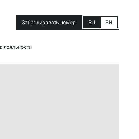
Забронировать номер
RU
EN
а лояльности