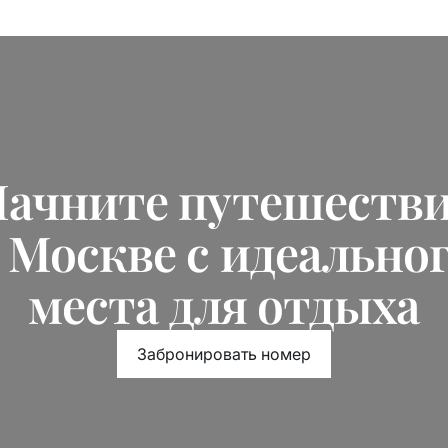
ачните путешеств
 Москве с идеально
места для отдыха
Забронировать номер