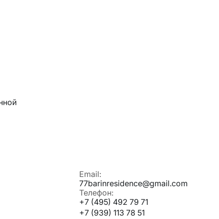
нной
Email:
77barinresidence@gmail.com
Телефон:
+7 (495) 492 79 71
+7 (939) 113 78 51