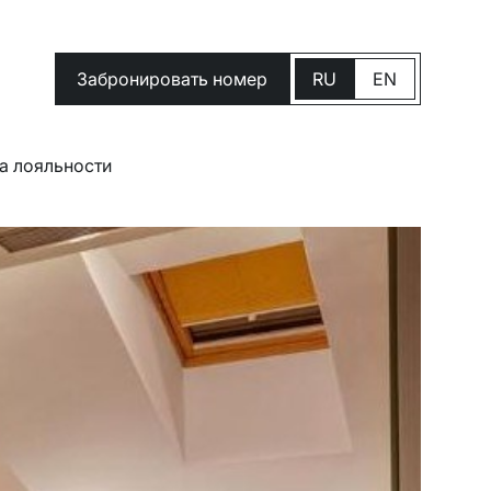
Забронировать номер
RU
EN
а лояльности