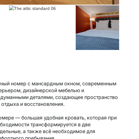
ный номер с мансардным окном, современным
ерьером, дизайнерской мебелью и
думанными деталями, создающее пространство
 отдыха и восстановления.
омере — большая удобная кровать, которая при
бходимости трансформируется в две
дельные, а также всё необходимое для
фортного пребывания.