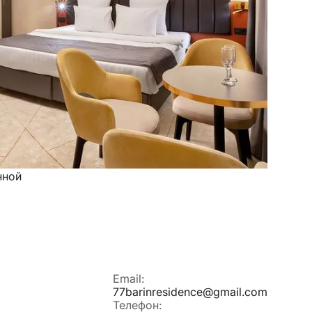
нной
Email:
77barinresidence@gmail.com
Телефон: