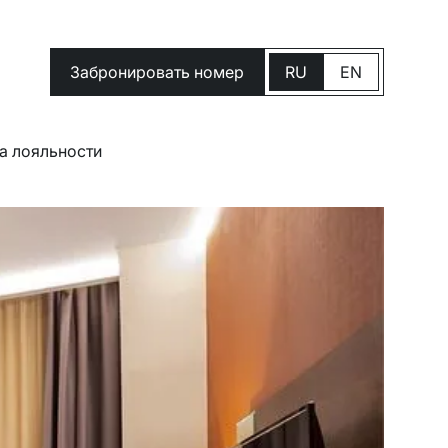
Забронировать номер
RU
EN
а лояльности