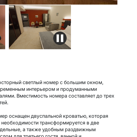
сторный светлый номер с большим окном,
ременным интерьером и продуманными
алями. Вместимость номера составляет до трех
тей.
ер оснащен двуспальной кроватью, которая
 необходимости трансформируется в две
дельные, а также удобным раздвижным
слом для третьего гостя, ванной и